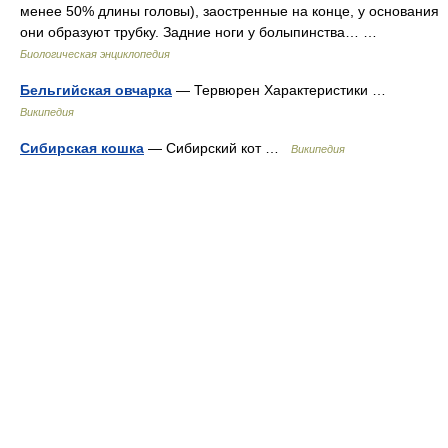
менее 50% длины головы), заостренные на конце, у основания
они образуют трубку. Задние ноги у болыпинства… …
Биологическая энциклопедия
Бельгийская овчарка
— Тервюрен Характеристики …
Википедия
Сибирская кошка
— Сибирский кот …
Википедия