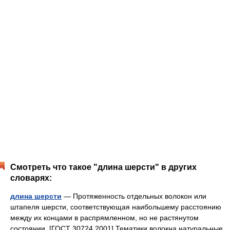
Смотреть что такое "длина шерсти" в других
словарях:
длина шерсти
— Протяженность отдельных волокон или
штапеля шерсти, соответствующая наибольшему расстоянию
между их концами в распрямленном, но не растянутом
состоянии. [ГОСТ 30724 2001] Тематики волокна натуральные