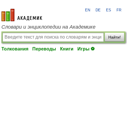
EN
DE
ES
FR
academic.ru
Словари и энциклопедии на Академике
Найти!
Толкования
Переводы
Книги
Игры ⚽