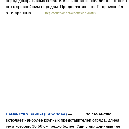
пород декоративных собак. Большинство специалистов относят
его к древнейшим породам. Предполагают, что П. произошёл
от старинных… …
Энциклопедия «Животные в доме»
Семейство Зайцы (Leporidae)
— Это семейство
включает наиболее крупных представителей отряда, длина
тела которых 30 60 см, редко более. Уши у них длинные (не